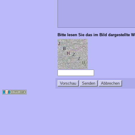
Bitte lesen Sie das im Bild dargestellte 