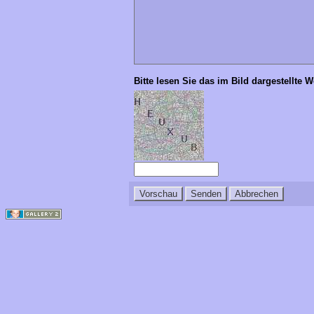
Bitte lesen Sie das im Bild dargestellte 