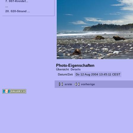
7. 007-Kreidef...
...
20. 020-Strand ...
Photo-Eigenschaften
Übersicht
Details
Datum/Zeit
Do 12 Aug 2004 13:45:11 CEST
erste
vorherige