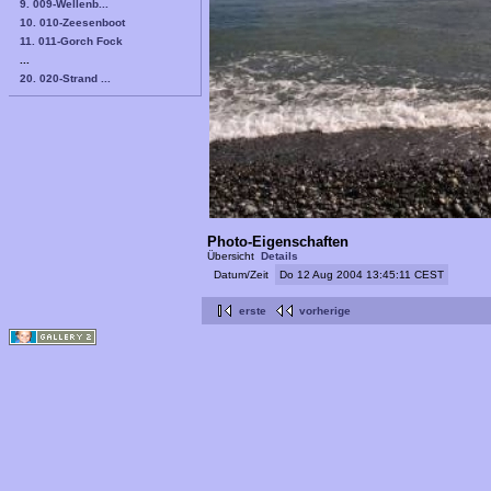
9. 009-Wellenb...
10. 010-Zeesenboot
11. 011-Gorch Fock
...
20. 020-Strand ...
Photo-Eigenschaften
Übersicht
Details
Datum/Zeit
Do 12 Aug 2004 13:45:11 CEST
erste
vorherige