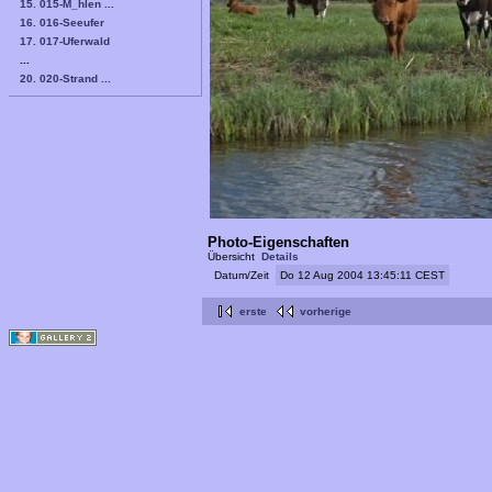
15. 015-M_hlen ...
16. 016-Seeufer
17. 017-Uferwald
...
20. 020-Strand ...
Photo-Eigenschaften
Übersicht
Details
Datum/Zeit
Do 12 Aug 2004 13:45:11 CEST
erste
vorherige