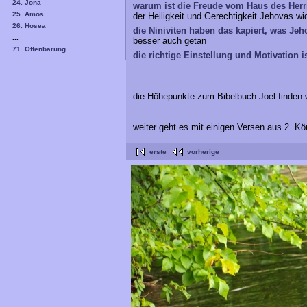
24. Jona
warum ist die Freude vom Haus des He
25. Amos
der Heiligkeit und Gerechtigkeit Jehovas wid
26. Hosea
die Niniviten haben das kapiert, was Jeh
...
besser auch getan
71. Offenbarung
die richtige Einstellung und Motivation 
die Höhepunkte zum Bibelbuch Joel finden 
weiter geht es mit einigen Versen aus 2. K
erste
vorherige