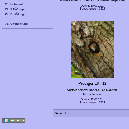
unser Leben nicht mit Nichtigkeiten vergeuden
20. Hohelied
Datum: 10.06.2011
Betrachtungen: 3452
21. 1.KÃ¶nige
22. 2. KÃ¶nige
...
71. Offenbarung
Prediger 10 - 12
vertrÃ¶deln wir unsere Zeit nicht mit
Nichtigkeiten!
Datum: 13.06.2011
Betrachtungen: 3574
Seite:
1