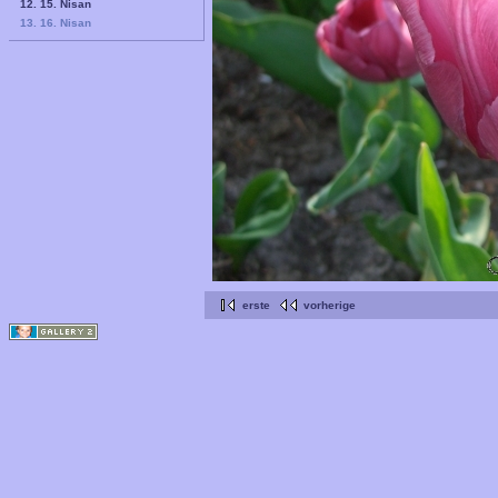
12. 15. Nisan
13. 16. Nisan
erste
vorherige