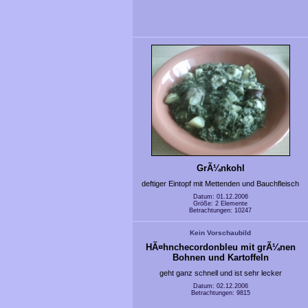
GrÃ¼nkohl
deftiger Eintopf mit Mettenden und Bauchfleisch
Datum: 01.12.2006
Größe: 2 Elemente
Betrachtungen: 10247
Kein Vorschaubild
HÃ¤hnchecordonbleu mit grÃ¼nen
Bohnen und Kartoffeln
geht ganz schnell und ist sehr lecker
Datum: 02.12.2006
Betrachtungen: 9815