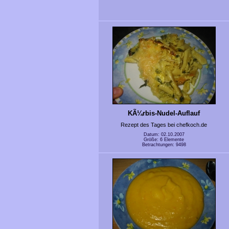
KÃ¼rbis-Nudel-Auflauf
Rezept des Tages bei chefkoch.de
Datum: 02.10.2007
Größe: 6 Elemente
Betrachtungen: 9498