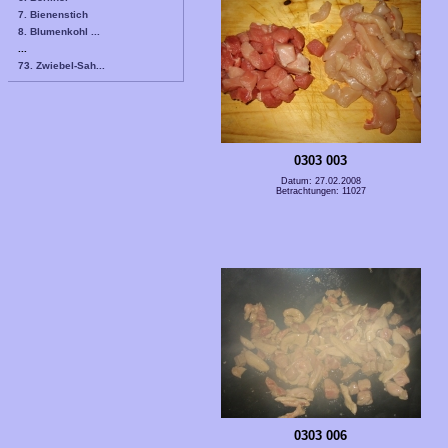
7. Bienenstich
8. Blumenkohl ...
...
73. Zwiebel-Sah...
0303 003
Datum: 27.02.2008
Betrachtungen: 11027
0303 006